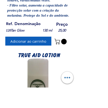
solares, várias/muitas vezes.
- Filtro solar, aumenta a capacidade de
protecção solar com a criação da
melanina. Protege do Sol e do ambiente.
Denominação
Ref.
Preço
Tan Glow
130 ml
25,00
120
Adicionar ao carrinho
TRUE AID LOTION